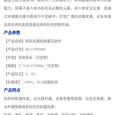
菌成分而形成系列产品矩阵，比表面积大，具有超强的吸附与抗菌
能力。
铜离子是人体内存在且必要的元素，对人体安全无害，其通
过对细菌内蛋白质进行干扰破坏，实现广谱的抗菌效果，对含有蛋
白质衣壳的各类真菌也有较好的抑制作用。
产品参数
【产品名称】铜系抗菌防病毒无纺布
【产品代号】HCU-PP2040
【外观】多款色系（可定制）
【规格】17.5/19.5*1600m（可定制）
【产品形式】S、SS
【抗菌率】 ＞99%，SGS权威检测
产品特点
优异的抗菌性能，对大肠杆菌、金黄色葡萄球菌、白色念珠菌、肺
炎杆菌等都具有较好的抑菌效果；