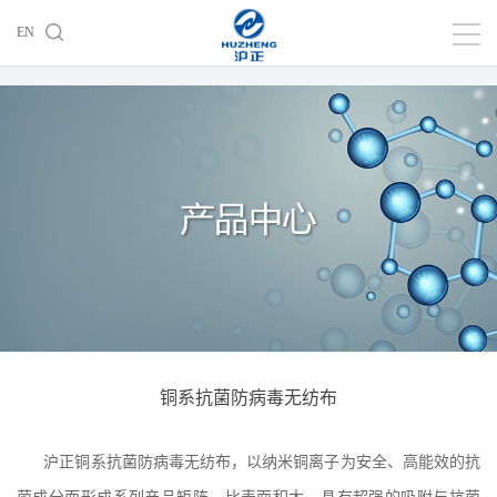
EN
铜系抗菌防病毒无纺布
沪正铜系抗菌防病毒无纺布，以纳米铜离子为安全、高能效的抗